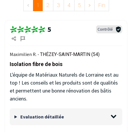
«
1
2
3
4
5
»
Fin
5
Contrôlé
Maximilien R. -
THÉZEY-SAINT-MARTIN (54)
Isolation fibre de bois
L'équipe de Matériaux Naturels de Lorraine est au
top ! Les conseils et les produits sont de qualités
et permettent une bonne rénovation des bâtis
anciens.
Evaluation détaillée