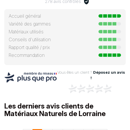
278 avis contrôlés
Accueil général
Variété des gammes
Matériaux utilisés
Conseils d'utilisation
Rapport qualité / prix
Recommandation
Vous êtes un client ?
Déposez un avis
!
Les derniers avis clients de
Matériaux Naturels de Lorraine