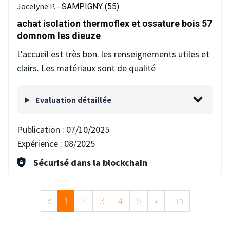
Jocelyne P. -
SAMPIGNY (55)
achat isolation thermoflex et ossature bois 57
domnom les dieuze
L'accueil est très bon. les renseignements utiles et
clairs. Les matériaux sont de qualité
Evaluation détaillée
Publication :
07/10/2025
Expérience :
08/2025
Sécurisé dans la blockchain
«
1
2
3
4
5
»
Fin