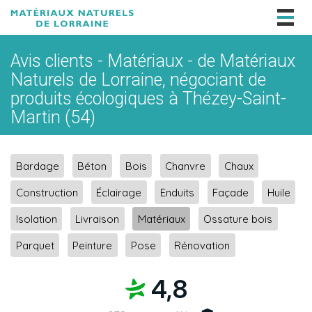
Togg
navig
Avis clients - Matériaux - de Matériaux
Naturels de Lorraine, négociant de
produits écologiques à Thézey-Saint-
Martin (54)
Bardage
Béton
Bois
Chanvre
Chaux
Construction
Éclairage
Enduits
Façade
Huile
Isolation
Livraison
Matériaux
Ossature bois
Parquet
Peinture
Pose
Rénovation
4,8