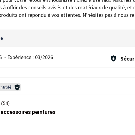
 offrir des conseils avisés et des matériaux de qualité, et c'
produits ont répondu à vos attentes. N'hésitez pas à nous re
ée
6
-
Expérience :
03/2026
Sécur
ntrôlé
(54)
 accessoires peintures