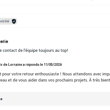
ntrôlé
erie
 contact de l'équipe toujours au top!
s de Lorraine a répondu le 11/05/2026
t pour votre retour enthousiaste ! Nous attendons avec imp
veau et de vous aider dans vos prochains projets. À très bient
ée