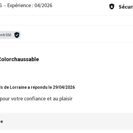
6
-
Expérience :
04/2026
Sécur
ntrôlé
Colorchaussable
s de Lorraine a répondu le 29/04/2026
pour votre confiance et au plaisir
ée