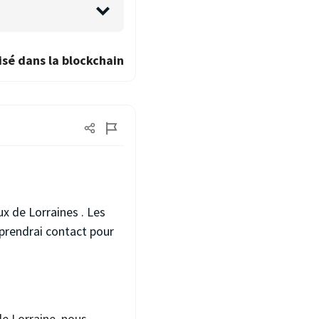
isé dans la blockchain
ux de Lorraines . Les
prendrai contact pour
de Lorraine, nous