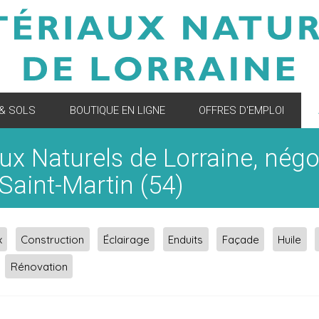
 & SOLS
BOUTIQUE EN LIGNE
OFFRES D'EMPLOI
aux Naturels de Lorraine, nég
Saint-Martin (54)
x
Construction
Éclairage
Enduits
Façade
Huile
Rénovation