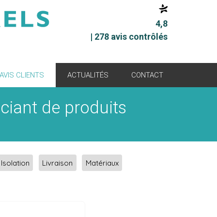
4,8
| 278 avis contrôlés
AVIS CLIENTS
ACTUALITÉS
CONTACT
ociant de produits
Isolation
Livraison
Matériaux