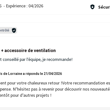
6
-
Expérience :
04/2026
Sécur
ntrôlé
 + accessoire de ventilation
et conseillé par l'équipe, je recommande!
s de Lorraine a répondu le 21/04/2026
nt pour votre chaleureux retour !Votre recommandation es
pense. N’hésitez pas à revenir pour découvrir nos nouveauté
entôt pour d’autres projets !