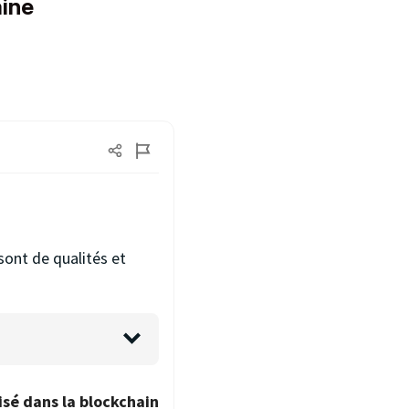
aine
sont de qualités et
isé dans la blockchain