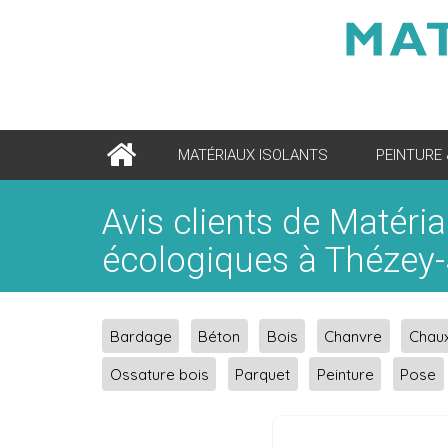
MATÉRIAUX ISOLANTS
PEINTURE
Avis clients de Matéri
écologiques à Thézey-
Bardage
Béton
Bois
Chanvre
Chau
Ossature bois
Parquet
Peinture
Pose