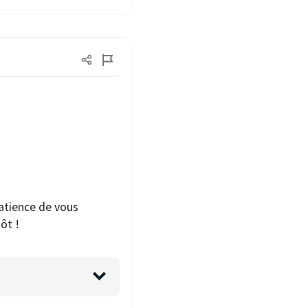
atience de vous
ôt !