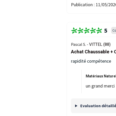
Publication :
11/05/202
5
Co
Pascal S. -
VITTEL (88)
Achat Chaussable + 
rapidité compétence
Matériaux Naturel
un grand merci 
Evaluation détaill