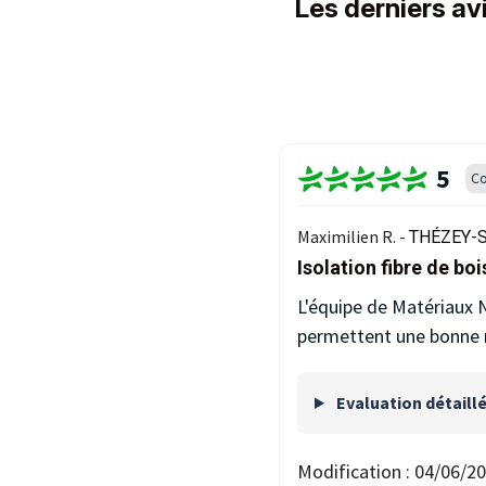
Les derniers av
5
Co
Maximilien R. -
THÉZEY-S
Isolation fibre de boi
L'équipe de Matériaux N
permettent une bonne r
Evaluation détaill
Modification :
04/06/2