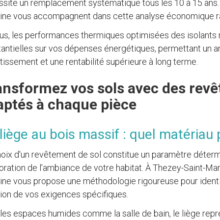
site un remplacement systématique tous les 10 à 15 ans.
ine vous accompagnent dans cette analyse économique ra
us, les performances thermiques optimisées des isolants
antielles sur vos dépenses énergétiques, permettant un 
tissement et une rentabilité supérieure à long terme.
ansformez vos sols avec des rev
aptés à chaque pièce
liège au bois massif : quel matériau
oix d'un revêtement de sol constitue un paramètre détermi
boration de l'ambiance de votre habitat. À Thezey-Saint-Mar
ine vous propose une méthodologie rigoureuse pour identif
ion de vos exigences spécifiques.
les espaces humides comme la salle de bain, le liège repr