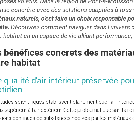
osés volatils. Dans la région de Pont-à-Mousson, 
nse concrète avec des solutions adaptées à tous 
riaux naturels, c'est faire un choix responsable po
ète.
Découvrez comment naviguer dans l'univers d
e habitat en un espace de vie alliant performance, 
s bénéfices concrets des matéria
re habitat
 qualité d'air intérieur préservée pou
tidien
tudes scientifiques établissent clairement que l'air intérie
is supérieur à l'air extérieur. Cette problématique sanitai
ions continues de substances nocives par les matériaux c