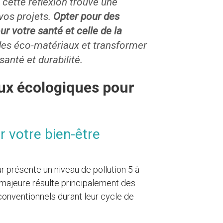
cette réflexion trouve une
vos projets.
Opter pour des
ur votre santé et celle de la
es éco-matériaux et transformer
santé et durabilité.
ux écologiques pour
r votre bien-être
ur présente un niveau de pollution 5 à
re majeure résulte principalement des
onventionnels durant leur cycle de