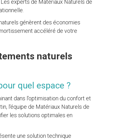
 Les experts de Matériaux Naturels de
tionnelle.
 naturels génèrent des économies
amortissement accéléré de votre
êtements naturels
 pour quel espace ?
nant dans l'optimisation du confort et
tin, l'équipe de Matériaux Naturels de
ier les solutions optimales en
ésente une solution technique