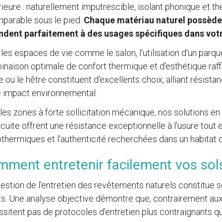
ieure : naturellement imputrescible, isolant phonique et the
parable sous le pied.
Chaque matériau naturel possède 
ndent parfaitement à des usages spécifiques dans vot
les espaces de vie comme le salon, l'utilisation d'un parq
naison optimale de confort thermique et d'esthétique ra
 ou le hêtre constituent d'excellents choix, alliant résist
e impact environnemental.
les zones à forte sollicitation mécanique, nos solutions en
 cuite offrent une résistance exceptionnelle à l'usure tout 
thermiques et l'authenticité recherchées dans un habitat d
ment entretenir facilement vos sol
estion de l'entretien des revêtements naturels constitue
ts. Une analyse objective démontre que, contrairement au
sitent pas de protocoles d'entretien plus contraignants 