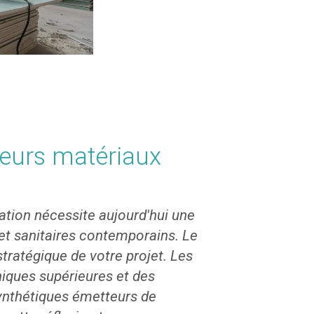
leurs matériaux
tation nécessite aujourd'hui une
t sanitaires contemporains. Le
ratégique de votre projet. Les
niques supérieures et des
synthétiques émetteurs de