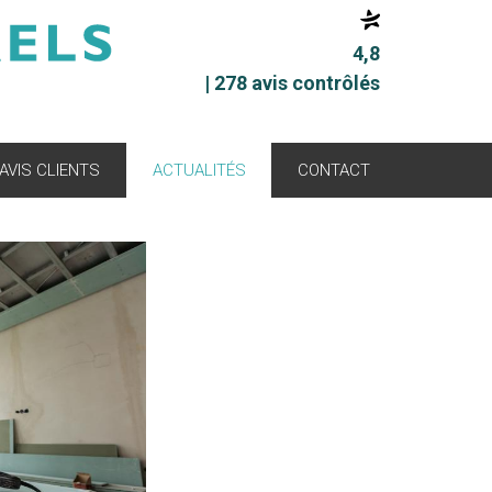
4,8
| 278 avis contrôlés
AVIS CLIENTS
ACTUALITÉS
CONTACT