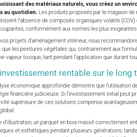
hoisissant des matériaux naturels, vous créez un envi
x au quotidien.
Les produits proposés par le magasin de 
tissent l'absence de composés organiques volatils (COV)
ccupantes, conformément aux normes les plus exigeantes
 vos projets d'aménagement intérieur, nous recommandons
s que les peintures végétales qui, contrairement aux formu
e vapeur toxique, tant pendant l'application que durant to
investissement rentable sur le long
lyse économique approfondie démontre que l'utilisation de
égie financière judicieuse. Si l'investissement initial peut p
vité supérieure de ces solutions compense avantageusem
global.
re d'illustration, un parquet en bois massif correctement 
iques et esthétiques pendant plusieurs générations, tand