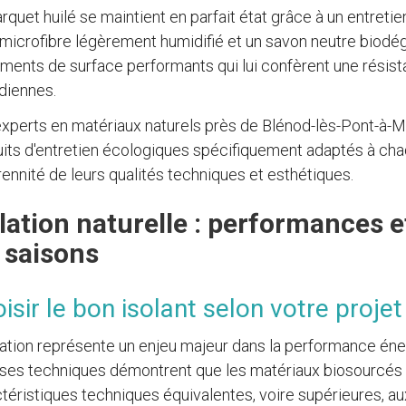
rquet huilé se maintient en parfait état grâce à un entretie
 microfibre légèrement humidifié et un savon neutre biodég
ements de surface performants qui lui confèrent une résist
diennes.
xperts en matériaux naturels près de Blénod-lès-Pont-à-M
its d'entretien écologiques spécifiquement adaptés à chaq
rennité de leurs qualités techniques et esthétiques.
lation naturelle : performances 
 saisons
isir le bon isolant selon votre proje
lation représente un enjeu majeur dans la performance éne
yses techniques démontrent que les matériaux biosourcés
téristiques techniques équivalentes, voire supérieures, au