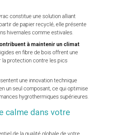
rac constitue une solution alliant
rtir de papier recyclé, elle présente
ons hivernales comme estivales.
contribuent à maintenir un climat
gides en fibre de bois offrent une
 la protection contre les pics
ésentent une innovation technique
s en un seul composant, ce qui optimise
ormances hygrothermiques supérieures.
le calme dans votre
tiel de la qualité globale de votre