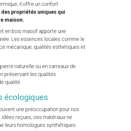
rmique, il offre un confort
des propriétés uniques qui
re maison.
uet en bois massif apporte une
ffinée. Les essences locales comme le
ance mécanique, qualités esthétiques et
 pierre naturelle ou en carreaux de
en préservant les qualités
e qualité.
s écologiques
 souvent une préoccupation pour nos
x idées reçues, ces matériaux ne
que leurs homologues synthétiques.