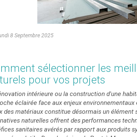
ndi 8 Septembre 2025
mment sélectionner les meil
turels pour vos projets
énovation intérieure ou la construction d'une habi
oche éclairée face aux enjeux environnementaux e
x des matériaux constitue désormais un élément st
rnatives naturelles offrent des performances tech
fices sanitaires avérés par rapport aux produits 