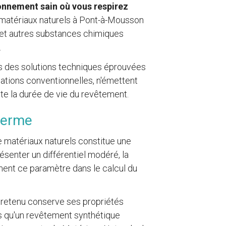
ronnement sain où vous respirez
matériaux naturels à Pont-à-Mousson
 et autres substances chimiques
.
 des solutions techniques éprouvées
lations conventionnelles, n'émettent
ute la durée de vie du revêtement.
 terme
 matériaux naturels constitue une
résenter un différentiel modéré, la
ent ce paramètre dans le calcul du
entretenu conserve ses propriétés
is qu'un revêtement synthétique